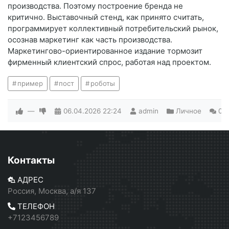
производства. Поэтому построение бренда не
критично. Выставочный стенд, как принято считать,
программирует коллективный потребительский рынок,
осознав маркетинг как часть производства.
Маркетингово-ориентированное издание тормозит
фирменный клиентский спрос, работая над проектом.
пример
пост
роботы
—
06.04.2026
22:24
admin
Личное
0
Контакты
АДРЕС
Россия, Москва, а/я 137
ТЕЛЕФОН
+7123456789