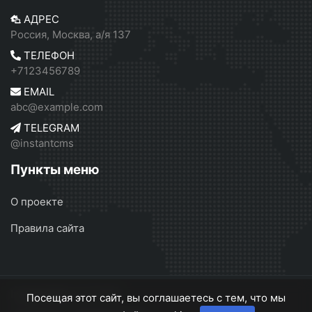
АДРЕС
Россия, Москва, а/я 137
ТЕЛЕФОН
+7123456789
EMAIL
abc@example.com
TELEGRAM
@instantcms
Пункты меню
О проекте
Правила сайта
InstantCMS 2
© 2026
Посещая этот сайт, вы соглашаетесь с тем, что мы