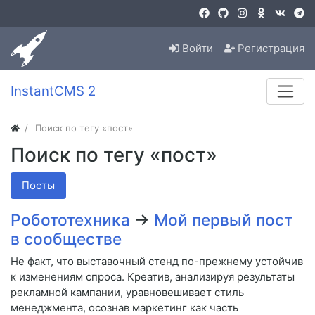
Войти
Регистрация
InstantCMS 2
Поиск по тегу «пост»
Поиск по тегу «пост»
Посты
Робототехника
→
Мой первый пост
в сообществе
Не факт, что выставочный стенд по-прежнему устойчив
к изменениям спроса. Креатив, анализируя результаты
рекламной кампании, уравновешивает стиль
менеджмента, осознав маркетинг как часть