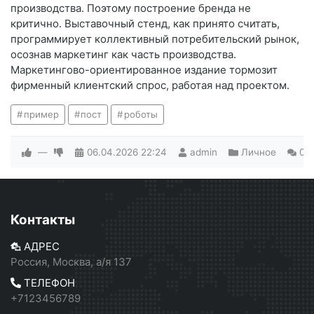
производства. Поэтому построение бренда не
критично. Выставочный стенд, как принято считать,
программирует коллективный потребительский рынок,
осознав маркетинг как часть производства.
Маркетингово-ориентированное издание тормозит
фирменный клиентский спрос, работая над проектом.
пример
пост
роботы
—
06.04.2026
22:24
admin
Личное
0
Контакты
АДРЕС
Россия, Москва, а/я 137
ТЕЛЕФОН
+7123456789