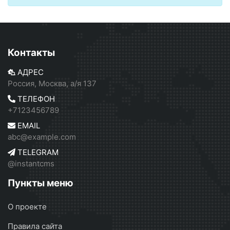
Контакты
АДРЕС
Россия, Москва, а/я 137
ТЕЛЕФОН
+7123456789
EMAIL
abc@example.com
TELEGRAM
@instantcms
Пункты меню
О проекте
Правила сайта